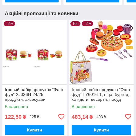
Акційні пропозиції та новинки
–2%
Топ
–2%
Ігровий набір продуктів "Фаст
Ігровий набір продуктів "Фаст
фуд" XJ326H-24/25,
фуд" TY6016-1, піца, бургер,
продукти, аксесуари
хот-доги, десерти, посуд
В наявності
В наявності
122,50
483,14
₴
₴
125 ₴
493 ₴
Купити
Купити