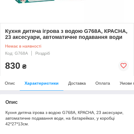
Кухня дитяча ігрова з водою G768A, КРАСНА,
23 аксесуари, автоматичне подавання води
Немає в наявності
Код: G768A
Роздріб
830
₴
Опис
Характеристики
Доставка
Оплата
Умови 
Опис
Кухня дитяча ігрова з водою G768A, КРАСНА, 23 аксесуари,
автоматичне подавання води, на батарейках, у коробці
42*27*13см.