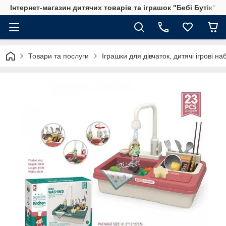
Інтернет-магазин дитячих товарів та іграшок "Бебі Бутік"
Товари та послуги
Іграшки для дівчаток, дитячі ігрові н