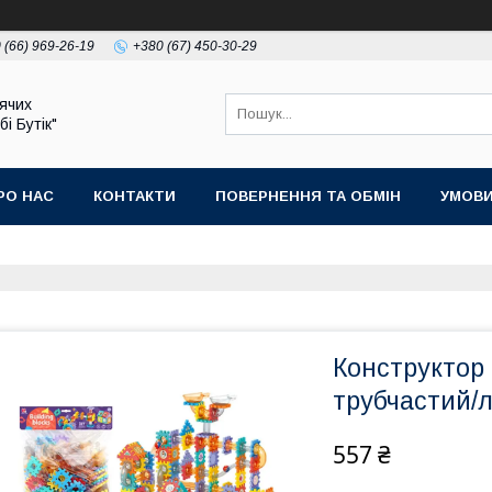
 (66) 969-26-19
+380 (67) 450-30-29
ячих
бі Бутік"
РО НАС
КОНТАКТИ
ПОВЕРНЕННЯ ТА ОБМІН
УМОВИ
Конструктор 
трубчастий/л
557 ₴