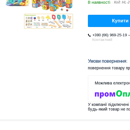
В наявності
Код:
HL-2
Купити
+380 (66) 969-25-19
Контактний
повернення товару п
У компанії підключені
будь-який товар не п