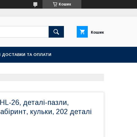
Кошик
Кошик
 ДОСТАВКИ ТА ОПЛАТИ
HL-26, деталі-пазли,
абіринт, кульки, 202 деталі