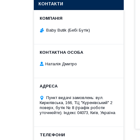
КОНТАКТИ
Baby Butik (Бебі Бутік)
Наталія Дмитро
Пункт видачі замовлень: вул.
Кирилівська, 166, ТЦ "Куренівський" 2
поверх, бутік № 8 (графік роботи
уточнюйте). Індекс 04073, Київ, Україна