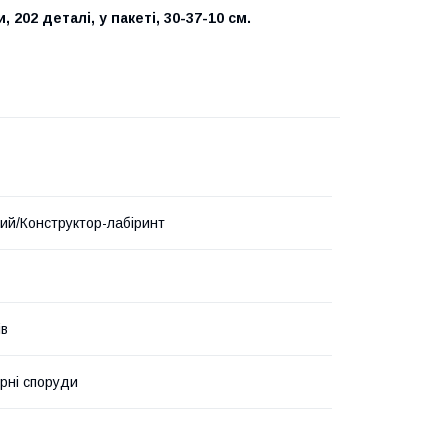
 202 деталі, у пакеті, 30-37-10 см.
ий/Конструктор-лабіринт
ів
урні споруди