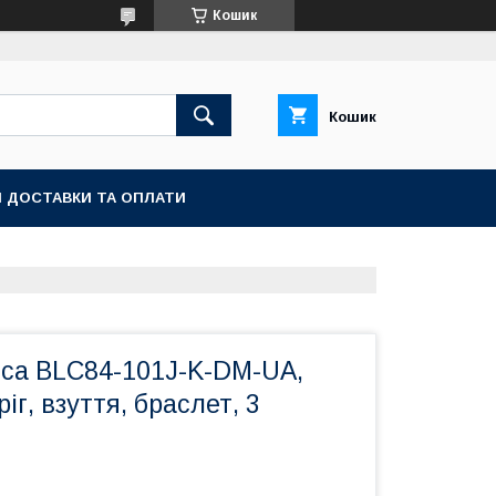
Кошик
Кошик
 ДОСТАВКИ ТА ОПЛАТИ
пса BLC84-101J-K-DM-UA,
іг, взуття, браслет, 3