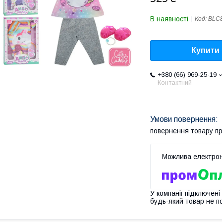
В наявності
Код:
BLC8
Купити
+380 (66) 969-25-19
Контактний
повернення товару п
У компанії підключені
будь-який товар не п