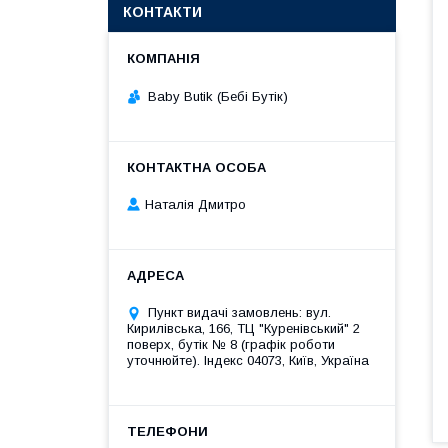
КОНТАКТИ
Baby Butik (Бебі Бутік)
Наталія Дмитро
Пункт видачі замовлень: вул.
Кирилівська, 166, ТЦ "Куренівський" 2
поверх, бутік № 8 (графік роботи
уточнюйте). Індекс 04073, Київ, Україна