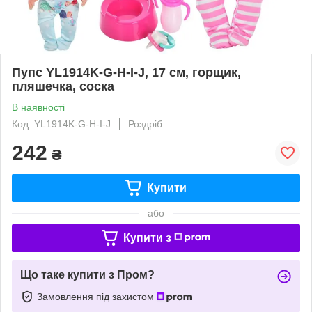
Пупс YL1914K-G-H-I-J, 17 см, горщик,
пляшечка, соска
В наявності
Код: YL1914K-G-H-I-J
Роздріб
242
₴
Купити
або
Купити з
Що таке купити з Пром?
Замовлення під захистом