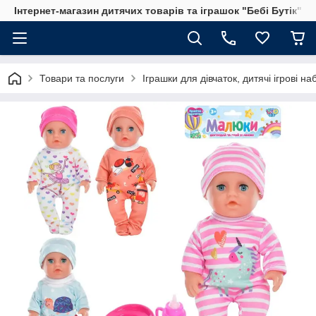
Інтернет-магазин дитячих товарів та іграшок "Бебі Бутік"
Товари та послуги
Іграшки для дівчаток, дитячі ігрові н