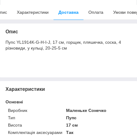
пис
Характеристики
Доставка
Оплата
Умови пове
Опис
Пупс YL1914K-G-H-I-J, 17 см, горщик, пляшечка, соска, 4
різновиди, у кульці, 20-25-5 см
Характеристики
Основні
Виробник
Маленьке Сонечко
Тип
Пупс
Висота
17 см
Комплектація аксесуарами
Так