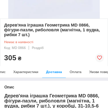
Дерев'яна іграшка Геометрика MD 0866,
фігури-пазли, риболовля (магнітна, 1 вудка,
рибки 7 шт.)
Немає в наявності
Код: MD 0866
Роздріб
305
₴
пис
Характеристики
Доставка
Оплата
Умови пове
Опис
Дерев'яна іграшка Геометрика MD 0866,
фігури-пазли, риболовля (магнітна, 1
вудка, рибки 7 шт.), у коробці, 31-10,5-6