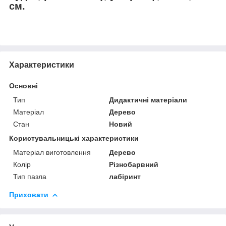
см.
Характеристики
Основні
Тип
Дидактичні матеріали
Матеріал
Дерево
Стан
Новий
Користувальницькі характеристики
Матеріал виготовлення
Дерево
Колір
Різнобарвний
Тип пазла
лабіринт
Приховати