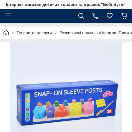
Інтернет-магазин дитячих товарів та іграшок "Бебі Бутік"
Товари та послуги
Розвиваючі навчальні іграшки. Плака