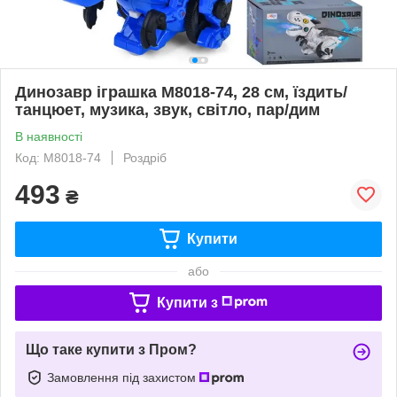
Динозавр іграшка M8018-74, 28 см, їздить/
танцюет, музика, звук, світло, пар/дим
В наявності
Код: M8018-74
Роздріб
493
₴
Купити
або
Купити з
Що таке купити з Пром?
Замовлення під захистом