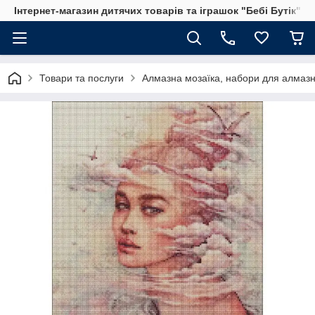
Інтернет-магазин дитячих товарів та іграшок "Бебі Бутік"
Товари та послуги
Алмазна мозаїка, набори для алмазн