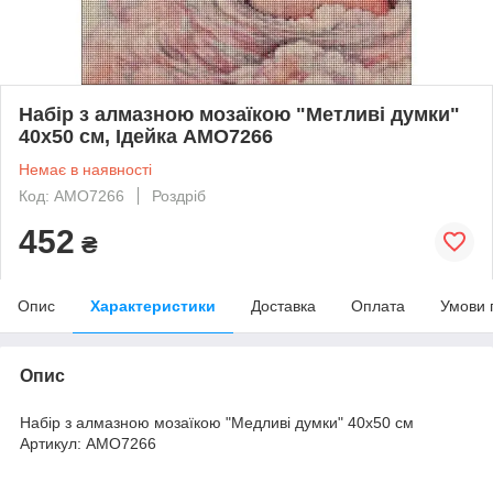
Набір з алмазною мозаїкою "Метливі думки"
40х50 см, Ідейка AMO7266
Немає в наявності
Код: AMO7266
Роздріб
452
₴
Опис
Характеристики
Доставка
Оплата
Умови 
Опис
Набір з алмазною мозаїкою "Медливі думки" 40х50 см
Артикул: AMO7266