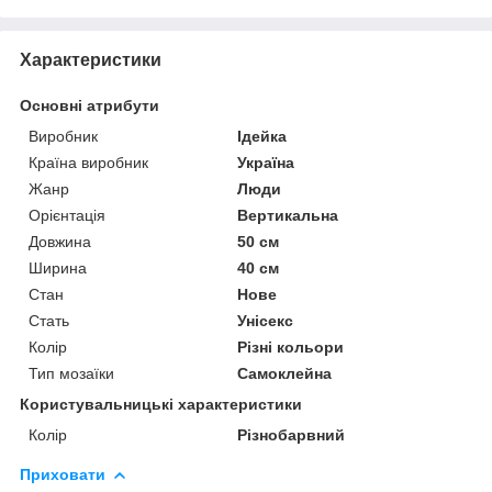
Характеристики
Основні атрибути
Виробник
Ідейка
Країна виробник
Україна
Жанр
Люди
Орієнтація
Вертикальна
Довжина
50 см
Ширина
40 см
Стан
Нове
Стать
Унісекс
Колір
Різні кольори
Тип мозаїки
Самоклейна
Користувальницькі характеристики
Колір
Різнобарвний
Приховати