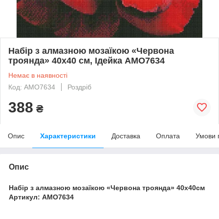
Набір з алмазною мозаїкою «Червона
троянда» 40х40 см, Ідейка AMO7634
Немає в наявності
Код: AMO7634
Роздріб
388
₴
Опис
Характеристики
Доставка
Оплата
Умови 
Опис
Набір з алмазною мозаїкою «Червона троянда» 40х40см
Артикул: AMO7634