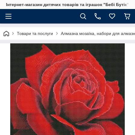
Інтернет-магазин дитячих товарів та іграшок "Бебі Бутік"
Товари та послуги
Алмазна мозаїка, набори для алмазн