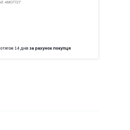
од:
AMO7727
ротягом 14 днів
за рахунок покупця