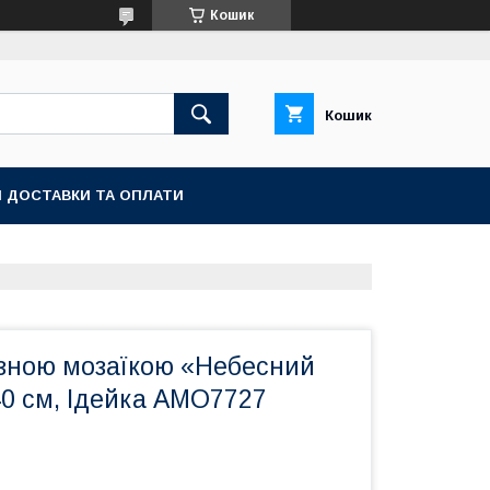
Кошик
Кошик
 ДОСТАВКИ ТА ОПЛАТИ
азною мозаїкою «Небесний
40 см, Ідейка AMO7727