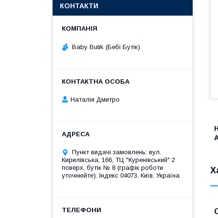
КОНТАКТИ
Baby Butik (Бебі Бутік)
Наталія Дмитро
Пункт видачі замовлень: вул.
Кирилівська, 166, ТЦ "Куренівський" 2
поверх, бутік № 8 (графік роботи
Х
уточнюйте). Індекс 04073, Київ, Україна