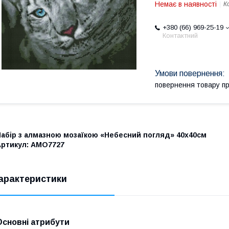
Немає в наявності
К
+380 (66) 969-25-19
Контактний
повернення товару п
Набір з алмазною мозаїкою «Небесний погляд» 40х40см
Артикул: AMO7727
арактеристики
Основні атрибути