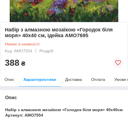
Набір з алмазною мозаїкою «Городок біля
моря» 40х40 см, Ідейка AMO7695
Немає в наявності
Код: AMO7554
Роздріб
388
₴
Опис
Характеристики
Доставка
Оплата
Умови 
Опис
Набір з алмазною мозаїкою «Голодок біля моря» 40х40см
Артикул: AMO7554