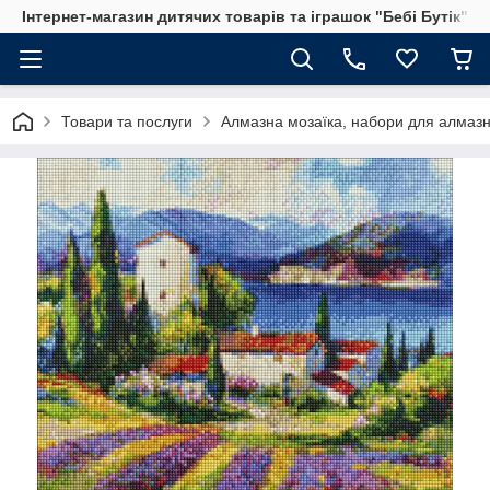
Інтернет-магазин дитячих товарів та іграшок "Бебі Бутік"
Товари та послуги
Алмазна мозаїка, набори для алмазн