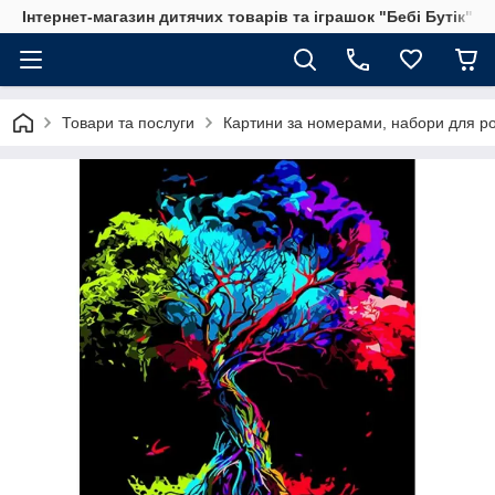
Інтернет-магазин дитячих товарів та іграшок "Бебі Бутік"
Товари та послуги
Картини за номерами, набори для р