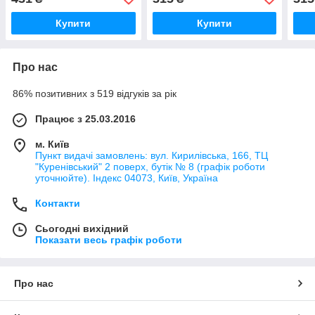
см, 
Купити
Купити
Про нас
86% позитивних з 519 відгуків за рік
Працює з 25.03.2016
м. Київ
Пункт видачі замовлень: вул. Кирилівська, 166, ТЦ
"Куренівський" 2 поверх, бутік № 8 (графік роботи
уточнюйте). Індекс 04073, Київ, Україна
Контакти
Сьогодні вихідний
Показати весь графік роботи
Про нас