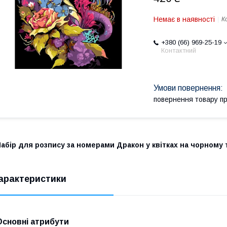
Немає в наявності
К
+380 (66) 969-25-19
Контактний
повернення товару п
абір для розпису за номерами Дракон у квітках на чорному т
арактеристики
Основні атрибути