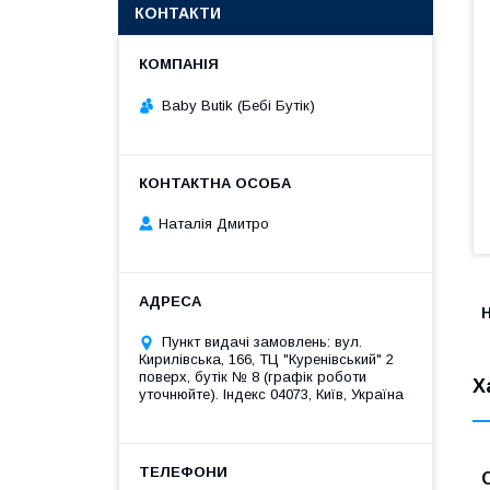
КОНТАКТИ
Baby Butik (Бебі Бутік)
Наталія Дмитро
Н
Пункт видачі замовлень: вул.
Кирилівська, 166, ТЦ "Куренівський" 2
поверх, бутік № 8 (графік роботи
Х
уточнюйте). Індекс 04073, Київ, Україна