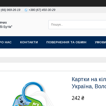
 (66) 969-26-19
+380 (67) 450-30-29
ячих
бі Бутік"
РО НАС
КОНТАКТИ
ПОВЕРНЕННЯ ТА ОБМІН
УМОВИ
Картки на кіл
Україна, Вол
242 ₴