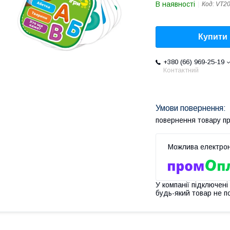
В наявності
Код:
VT20
Купити
+380 (66) 969-25-19
Контактний
повернення товару п
У компанії підключені
будь-який товар не п