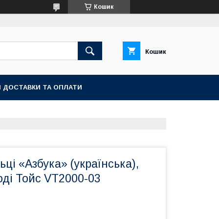
Кошик
Кошик
 ДОСТАВКИ ТА ОПЛАТИ
ьці «Азбука» (українська),
оді Тойс VT2000-03