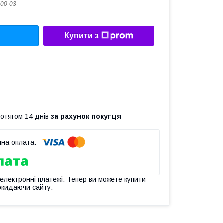
00-03
Купити з
ротягом 14 днів
за рахунок покупця
 електронні платежі. Тепер ви можете купити
окидаючи сайту.