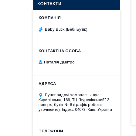
КОНТАКТИ
Baby Butik (Бебі Бутік)
Наталія Дмитро
Пункт видачі замовлень: вул.
Кирилівська, 166, ТЦ "Куренівський" 2
поверх, бутік № 8 (графік роботи
уточнюйте). Індекс 04073, Київ, Україна