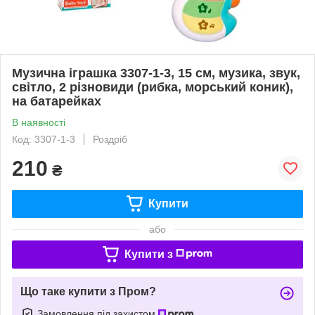
Музична іграшка 3307-1-3, 15 см, музика, звук,
світло, 2 різновиди (рибка, морський коник),
на батарейках
В наявності
Код: 3307-1-3
Роздріб
210
₴
Купити
або
Купити з
Що таке купити з Пром?
Замовлення під захистом