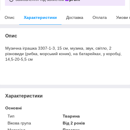
Опис
Характеристики
Доставка
Оплата
Умови 
Опис
Музична іграшка 3307-1-3, 15 см, музика, звук, світло, 2
різновиди (рибка, морський коник), на батарейках, у коробці,
14,5-20-5,5 см
Характеристики
Основні
Тип
Тварина
Вікова група
Від 2 років
Матеріал
Пластик