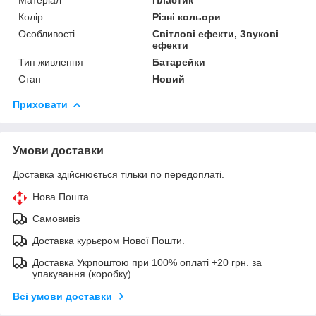
Колір
Різні кольори
Особливості
Світлові ефекти, Звукові
ефекти
Тип живлення
Батарейки
Стан
Новий
Приховати
Умови доставки
Доставка здійснюється тільки по передоплаті.
Нова Пошта
Самовивіз
Доставка курьєром Нової Пошти.
Доставка Укрпоштою при 100% оплаті +20 грн. за
упакування (коробку)
Всі умови доставки