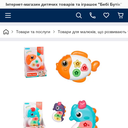
Інтернет-магазин дитячих товарів та іграшок "Бебі Бутік"
Товари та послуги
Товари для малюків, що розвивають т