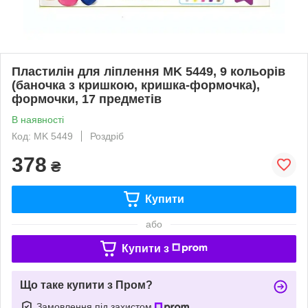
Пластилін для ліплення MK 5449, 9 кольорів
(баночка з кришкою, кришка-формочка),
формочки, 17 предметів
В наявності
Код: MK 5449
Роздріб
378
₴
Купити
або
Купити з
Що таке купити з Пром?
Замовлення під захистом