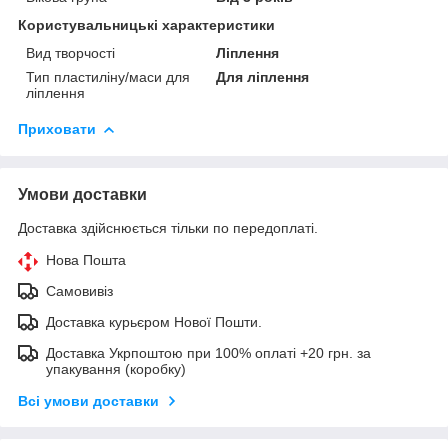
Користувальницькі характеристики
Вид творчості
Ліплення
Тип пластиліну/маси для
Для ліплення
ліплення
Приховати
Умови доставки
Доставка здійснюється тільки по передоплаті.
Нова Пошта
Самовивіз
Доставка курьєром Нової Пошти.
Доставка Укрпоштою при 100% оплаті +20 грн. за
упакування (коробку)
Всі умови доставки