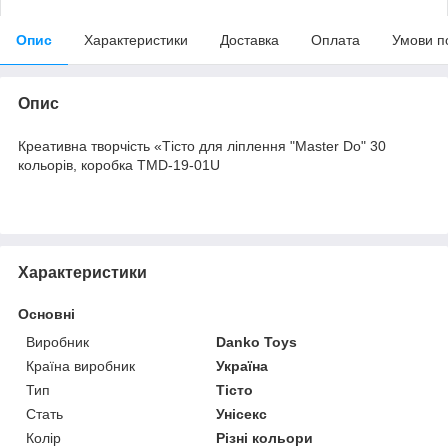
Опис
Характеристики
Доставка
Оплата
Умови п
Опис
Креативна творчість «Тісто для ліплення "Master Do" 30
кольорів, коробка TMD-19-01U
Характеристики
Основні
Виробник
Danko Toys
Країна виробник
Україна
Тип
Тісто
Стать
Унісекс
Колір
Різні кольори