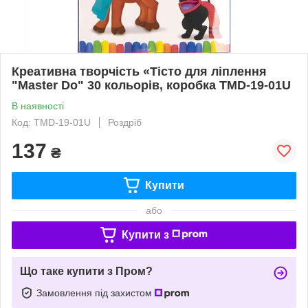
Креативна творчість «Тісто для ліплення
"Master Do" 30 кольорів, коробка TMD-19-01U
В наявності
Код: TMD-19-01U
Роздріб
137
₴
Купити
або
Купити з
Що таке купити з Пром?
Замовлення під захистом