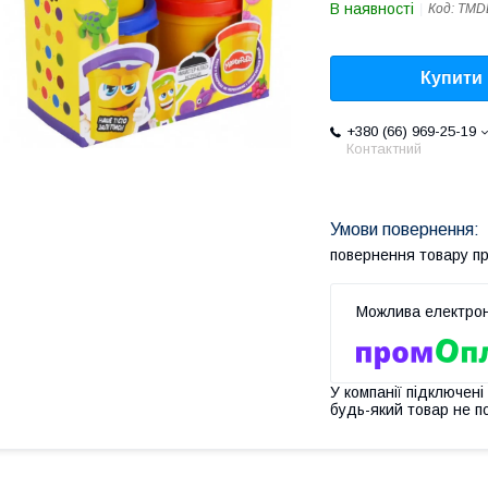
В наявності
Код:
TMD
Купити
+380 (66) 969-25-19
Контактний
повернення товару п
У компанії підключені
будь-який товар не п