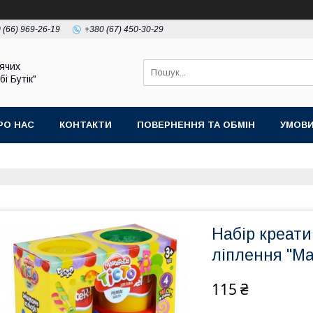
 (66) 969-26-19
+380 (67) 450-30-29
ячих
бі Бутік"
РО НАС
КОНТАКТИ
ПОВЕРНЕННЯ ТА ОБМІН
УМОВИ
Набір креати
ліплення "Ma
115 ₴