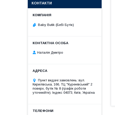
КОНТАКТИ
Baby Butik (Бебі Бутік)
Наталія Дмитро
Пункт видачі замовлень: вул.
Кирилівська, 166, ТЦ "Куренівський" 2
поверх, бутік № 8 (графік роботи
уточнюйте). Індекс 04073, Київ, Україна