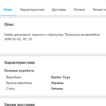
Опис
Характеристики
Доставка
Оплата
Умови п
Опис
Набір креативної творчості «Шкатулка "Блискуча мозаїкаMine
SHR-01-01, 02, 07
Характеристики
Основні атрибути
Виробник
Danko Toys
Країна виробник
Україна
Стать
Унісекс
Умови доставки