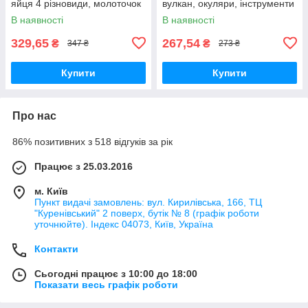
яйця 4 різновиди, молоточок
вулкан, окуляри, інструменти
В наявності
В наявності
329,65
267,54
₴
₴
347 ₴
273 ₴
Купити
Купити
Про нас
86% позитивних з 518 відгуків за рік
Працює з 25.03.2016
м. Київ
Пункт видачі замовлень: вул. Кирилівська, 166, ТЦ
"Куренівський" 2 поверх, бутік № 8 (графік роботи
уточнюйте). Індекс 04073, Київ, Україна
Контакти
Сьогодні працює з 10:00 до 18:00
Показати весь графік роботи