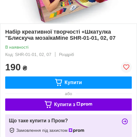
Набір креативної творчості «Шкатулка
"Блискуча мозаїкаMine SHR-01-01, 02, 07
В наявності
Код: SHR-01-01, 02, 07
Роздріб
190
₴
Купити
або
Купити з
Що таке купити з Пром?
Замовлення під захистом