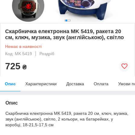
Скарбничка електронна MK 5419, ракета 20
см, ключ, музика, звук (англійською), світло
Немає в наявності
Код: MK 5419
Роздріб
725
₴
Опис
Характеристики
Доставка
Оплата
Умови п
Опис
Скарбничка електронна MK 5419, ракета 20 см, ключ, музика,
звук (англійською), світло, 2 кольори, на батарейках, у
коробці, 18-21,5-17,5 см