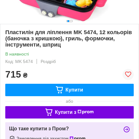
Пластилін для ліплення MK 5474, 12 кольорів
(баночка з кришкою), гриль, формочки,
інструменти, шприц
В наявності
Код: MK 5474
Роздріб
715
₴
Купити
або
Купити з
Що таке купити з Пром?
Замовлення під захистом