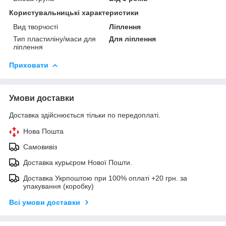
Користувальницькі характеристики
Вид творчості
Ліплення
Тип пластиліну/маси для
Для ліплення
ліплення
Приховати
Умови доставки
Доставка здійснюється тільки по передоплаті.
Нова Пошта
Самовивіз
Доставка курьєром Нової Пошти.
Доставка Укрпоштою при 100% оплаті +20 грн. за
упакування (коробку)
Всі умови доставки