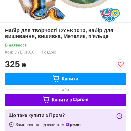
Набір для творчості DYEK1010, набір для
вишивання, вишивка, Метелик, п'яльце
В наявності
Код: DYEK1010
Роздріб
325
₴
Купити
або
Купити з
Що таке купити з Пром?
Замовлення під захистом