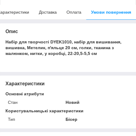
арактеристики
Доставка
Оплата
Умови повернення
Опис
Набір для творчості DYEK1010, набір для вишивання,
вишивка, Метелик, п'яльце 20 см, голки, тканина з
малюнком, нитки, у коробці, 22-20,5-5,5 см
Характеристики
Основні атрибути
Стан
Новий
Користувальницькі характеристики
Тип
Бісер