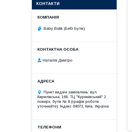
КОНТАКТИ
Baby Butik (Бебі Бутік)
Наталія Дмитро
Пункт видачі замовлень: вул.
Кирилівська, 166, ТЦ "Куренівський" 2
поверх, бутік № 8 (графік роботи
уточнюйте). Індекс 04073, Київ, Україна