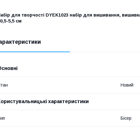
абір для творчості DYEK1023 набір для вишивання, вишивка, 
0,5-5,5 см
арактеристики
Основні
Стан
Новий
Користувальницькі характеристики
ип
Бісер