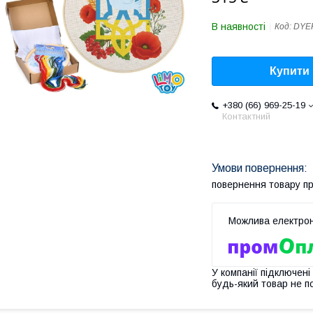
В наявності
Код:
DYE
Купити
+380 (66) 969-25-19
Контактний
повернення товару п
У компанії підключені
будь-який товар не п