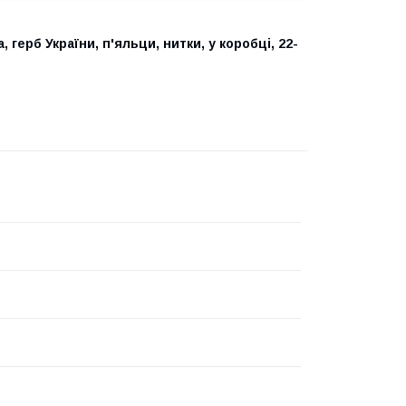
герб України, п'яльци, нитки, у коробці, 22-