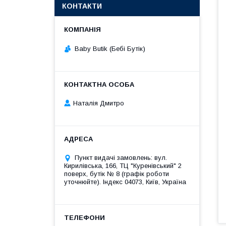
КОНТАКТИ
Baby Butik (Бебі Бутік)
Наталія Дмитро
Пункт видачі замовлень: вул.
Кирилівська, 166, ТЦ "Куренівський" 2
поверх, бутік № 8 (графік роботи
уточнюйте). Індекс 04073, Київ, Україна