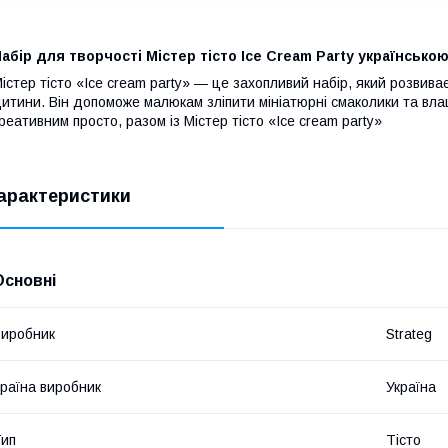
абір для творчості Містер тісто Ice Cream Party українською
істер тісто «Ice cream party» — це захопливий набір, який розвива
итини. Він допоможе малюкам зліпити мініатюрні смаколики та вл
реативним просто, разом із Містер тісто «Ice cream party»
арактеристики
Основні
иробник
Strateg
раїна виробник
Україна
ип
Тісто