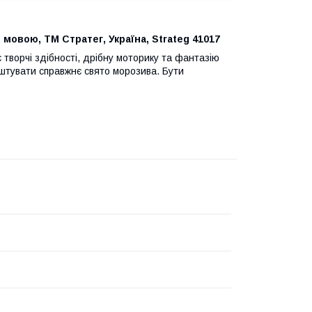
 мовою, ТМ Стратег, Україна, Strateg 41017
є творчі здібності, дрібну моторику та фантазію
аштувати справжнє свято морозива. Бути