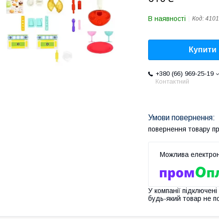
В наявності
Код:
4101
Купити
+380 (66) 969-25-19
Контактний
повернення товару п
У компанії підключені
будь-який товар не п