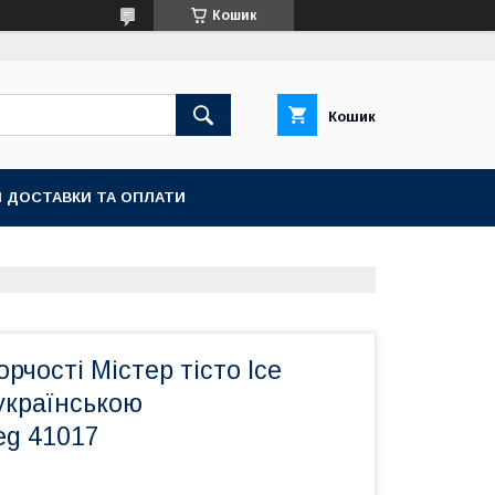
Кошик
Кошик
 ДОСТАВКИ ТА ОПЛАТИ
рчості Містер тісто Ice
українською
eg 41017