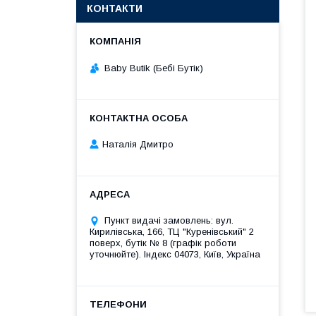
КОНТАКТИ
Baby Butik (Бебі Бутік)
Наталія Дмитро
Пункт видачі замовлень: вул.
Кирилівська, 166, ТЦ "Куренівський" 2
поверх, бутік № 8 (графік роботи
уточнюйте). Індекс 04073, Київ, Україна