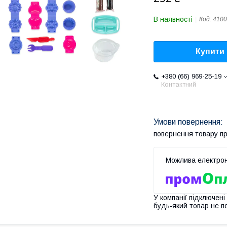
В наявності
Код:
4100
Купити
+380 (66) 969-25-19
Контактний
повернення товару п
У компанії підключені
будь-який товар не п