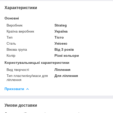
Характеристики
Основні
Виробник
Strateg
Країна виробник
Україна
Тип
Тісто
Стать
Унісекс
Вікова група
Від 3 років
Колір
Різні кольори
Користувальницькі характеристики
Вид творчості
Ліплення
Тип пластиліну/маси для
Для ліплення
ліплення
Приховати
Умови доставки