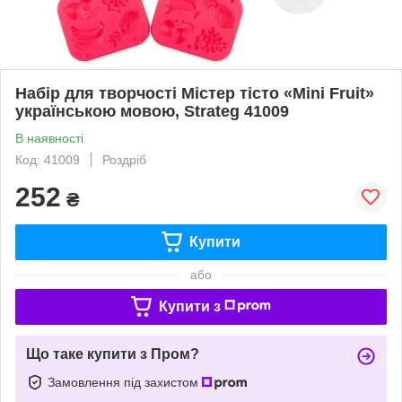
Набір для творчості Містер тісто «Mini Fruit»
українською мовою, Strateg 41009
В наявності
Код: 41009
Роздріб
252
₴
Купити
або
Купити з
Що таке купити з Пром?
Замовлення під захистом