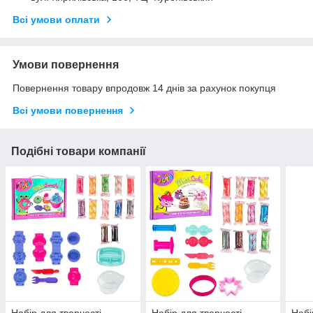
Всі умови оплати
Умови повернення
Повернення товару впродовж 14 днів за рахунок покупця
Всі умови повернення
Подібні товари компанії
Набір для творчості
Набір для творчості
Набі