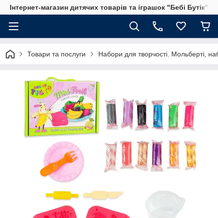
Інтернет-магазин дитячих товарів та іграшок "Бебі Бутік"
Товари та послуги
Набори для творчості. Мольберті, на