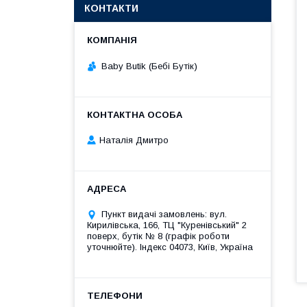
КОНТАКТИ
Baby Butik (Бебі Бутік)
Наталія Дмитро
Пункт видачі замовлень: вул.
Кирилівська, 166, ТЦ "Куренівський" 2
поверх, бутік № 8 (графік роботи
уточнюйте). Індекс 04073, Київ, Україна