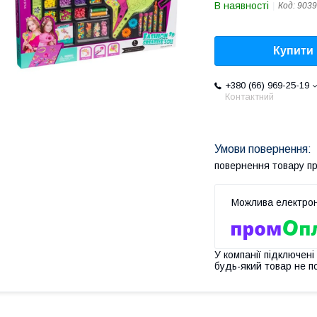
В наявності
Код:
9039
Купити
+380 (66) 969-25-19
Контактний
повернення товару п
У компанії підключені
будь-який товар не п