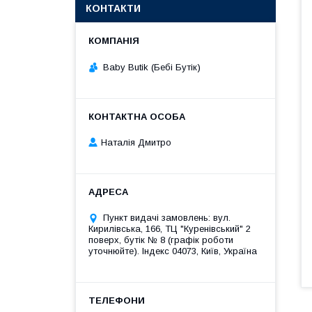
КОНТАКТИ
Baby Butik (Бебі Бутік)
Наталія Дмитро
Пункт видачі замовлень: вул.
Кирилівська, 166, ТЦ "Куренівський" 2
поверх, бутік № 8 (графік роботи
уточнюйте). Індекс 04073, Київ, Україна