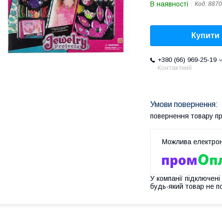
В наявності
Код:
8870
Купити
+380 (66) 969-25-19
Контактний
повернення товару п
У компанії підключені
будь-який товар не п