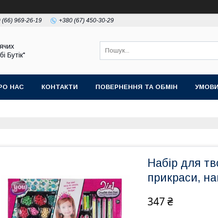
 (66) 969-26-19
+380 (67) 450-30-29
ячих
бі Бутік"
РО НАС
КОНТАКТИ
ПОВЕРНЕННЯ ТА ОБМІН
УМОВИ
Набір для тв
прикраси, на
347 ₴