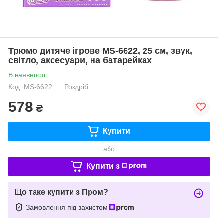
Трюмо дитяче ігрове MS-6622, 25 см, звук,
світло, аксесуари, на батарейках
В наявності
Код: MS-6622
Роздріб
578
₴
Купити
або
Купити з
Що таке купити з Пром?
Замовлення під захистом