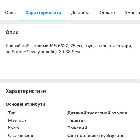
Опис
Характеристики
Доставка
Оплата
Умови 
Опис
Ігровий набір
трюмо
MS-6622, 25 см, звук, світло, аксесуари,
на батарейках, у коробці, 30-38-9см
Характеристики
Основні атрибути
Тип
Дитячий туалетний столик
Матеріал
Пластик
Колір
Рожевий
Особливості
Світлові ефекти, Звукові