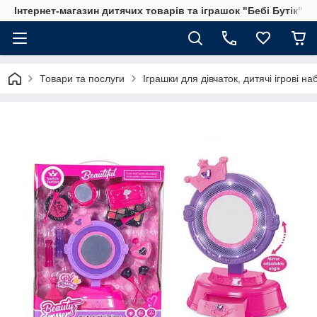
Інтернет-магазин дитячих товарів та іграшок "Бебі Бутік"
Товари та послуги
Іграшки для дівчаток, дитячі ігрові н