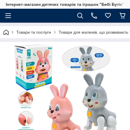
Інтернет-магазин дитячих товарів та іграшок "Бебі Бутік"
Товари та послуги
Товари для малюків, що розвивають т