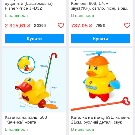
цуценяти (багатомовна)
Кряченя 808, 17см,
Fisher-Price JFD32
звук(УКР), світло, пісні, вірші,
їздить, рухає очами і ротом,
В наявності
В наявності
крякає
2 315,61
787,05
₴
₴
2 339 ₴
795 ₴
Купити
Купити
Каталка на палці S03
Каталка на палці 691, каченя,
"Качечка" жовта
21см, рухливі деталі, звук
В наявності
В наявності