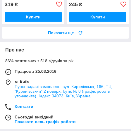
319
245
₴
₴
Купити
Купити
Показати ще
Про нас
86% позитивних з 518 відгуків за рік
Працює з 25.03.2016
м. Київ
Пункт видачі замовлень: вул. Кирилівська, 166, ТЦ
"Куренівський" 2 поверх, бутік № 8 (графік роботи
уточнюйте). Індекс 04073, Київ, Україна
Контакти
Сьогодні вихідний
Показати весь графік роботи