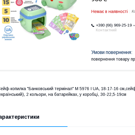
Немає в наявності
К
+380 (66) 969-25-19
Контактний
повернення товару п
ейф-копилка "Банковський термінал" M 5976 I UA, 18-17-16 см,сейф 
український), 2 кольори, на батарейках, у коробці, 30-22,5-19см
арактеристики