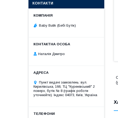
КОНТАКТИ
Baby Butik (Бебі Бутік)
Наталія Дмитро
С
Пункт видачі замовлень: вул.
(
Кирилівська, 166, ТЦ "Куренівський" 2
поверх, бутік № 8 (графік роботи
уточнюйте). Індекс 04073, Київ, Україна
Х