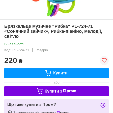
Брязкальце музичне "Рибка" PL-724-71
«Сонячний зайчик», Рибка-піаніно, мелодії,
світло
В наявності
Код: PL-724-71
Роздріб
220
₴
Купити
або
Купити з
Що таке купити з Пром?
Замовлення під захистом