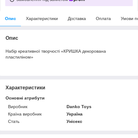
Опис
Характеристики
Доставка
Оплата
Умови п
Опис
Набір креативної творчості «КРИШКА декорована
пластиліном»
Характеристики
Основні атрибути
Виробник
Danko Toys
Країна виробник
Україна
Стать
Унісекс