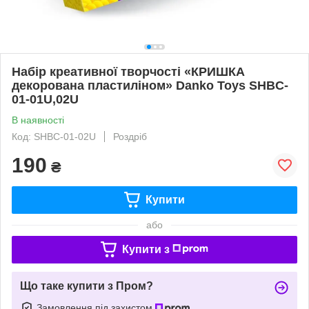
Набір креативної творчості «КРИШКА
декорована пластиліном» Danko Toys SHBC-
01-01U,02U
В наявності
Код: SHBC-01-02U
Роздріб
190
₴
Купити
або
Купити з
Що таке купити з Пром?
Замовлення під захистом