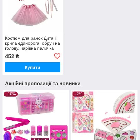
Костюм для ранок Дитячі
крила єдинорога, обруч на
голову, чарівна паличка
452
₴
Купити
Акційні пропозиції та новинки
–10%
–2%