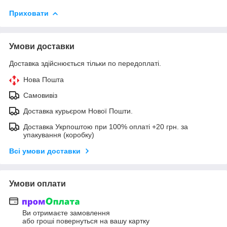
Приховати
Умови доставки
Доставка здійснюється тільки по передоплаті.
Нова Пошта
Самовивіз
Доставка курьєром Нової Пошти.
Доставка Укрпоштою при 100% оплаті +20 грн. за
упакування (коробку)
Всі умови доставки
Умови оплати
Ви отримаєте замовлення
або гроші повернуться на вашу картку