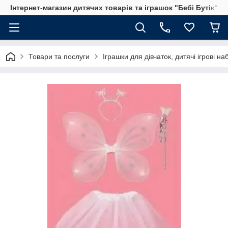
Інтернет-магазин дитячих товарів та іграшок "Бебі Бутік"
Товари та послуги
Іграшки для дівчаток, дитячі ігрові н