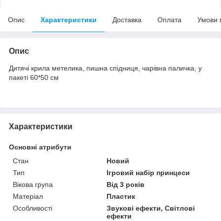
Опис
Характеристики
Доставка
Оплата
Умови 
Опис
Дитячі крила метелика, пишна спідниця, чарівна паличка, у
пакеті 60*50 см
Характеристики
Основні атрибути
Стан
Новий
Тип
Ігровий набір принцеси
Вікова група
Від 3 років
Матеріал
Пластик
Особливості
Звукові ефекти, Світлові
ефекти