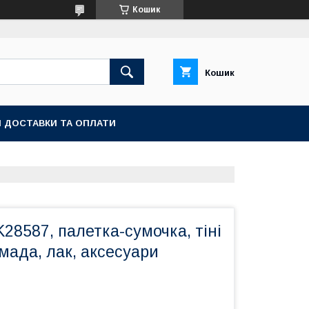
Кошик
Кошик
 ДОСТАВКИ ТА ОПЛАТИ
28587, палетка-сумочка, тіні
омада, лак, аксесуари