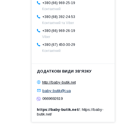
+380 (66) 969-25-19
Контактний
+380 (68) 392-24-53
Контактний та Viber
+380 (66) 969-26-19
Viber
+380 (67) 450-30-29
Контактний
http://baby-butik.net
baby-butik@i.ua
0669692619
https://baby-butik.net/
https://baby-
butik.net/