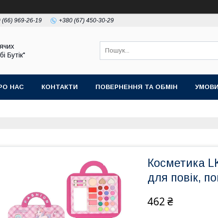
 (66) 969-26-19
+380 (67) 450-30-29
ячих
бі Бутік"
РО НАС
КОНТАКТИ
ПОВЕРНЕННЯ ТА ОБМІН
УМОВИ
Косметика LK
для повік, п
462 ₴