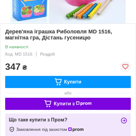
Дерев'яна іграшка Риболовля MD 1516,
магнітна гра, Дістань гусеницю
В наявності
Код: MD 1516
Роздріб
347
₴
Купити
або
Купити з
Що таке купити з Пром?
Замовлення під захистом