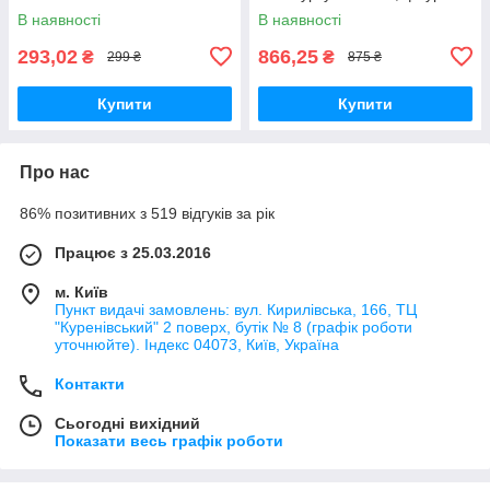
В наявності
В наявності
293,02
866,25
₴
₴
299 ₴
875 ₴
Купити
Купити
Про нас
86% позитивних з 519 відгуків за рік
Працює з 25.03.2016
м. Київ
Пункт видачі замовлень: вул. Кирилівська, 166, ТЦ
"Куренівський" 2 поверх, бутік № 8 (графік роботи
уточнюйте). Індекс 04073, Київ, Україна
Контакти
Сьогодні вихідний
Показати весь графік роботи