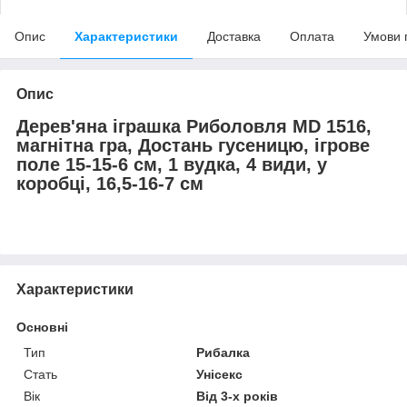
Опис
Характеристики
Доставка
Оплата
Умови 
Опис
Дерев'яна іграшка Риболовля MD 1516,
магнітна гра, Достань гусеницю, ігрове
поле 15-15-6 см, 1 вудка, 4 види, у
коробці, 16,5-16-7 см
Характеристики
Основні
Тип
Рибалка
Стать
Унісекс
Вік
Від 3-х років