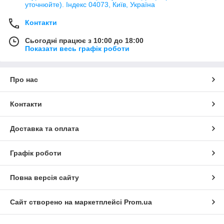
уточнюйте). Індекс 04073, Київ, Україна
Контакти
Сьогодні працює з 10:00 до 18:00
Показати весь графік роботи
Про нас
Контакти
Доставка та оплата
Графік роботи
Повна версія сайту
Сайт створено на маркетплейсі
Prom.ua