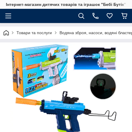
Інтернет-магазин дитячих товарів та іграшок "Бебі Бутік"
Товари та послуги
Водяна зброя, насоси, водяні бластер