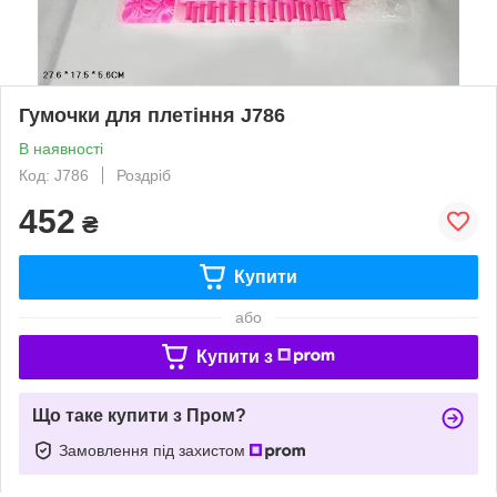
Гумочки для плетіння J786
В наявності
Код: J786
Роздріб
452
₴
Купити
або
Купити з
Що таке купити з Пром?
Замовлення під захистом