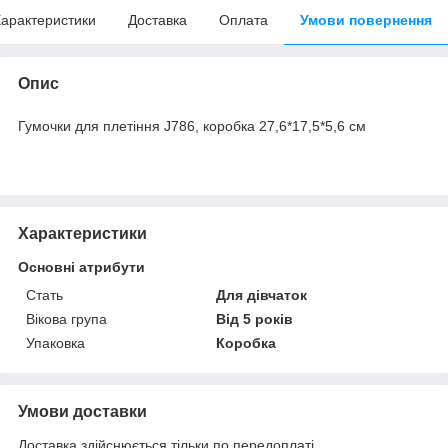
арактеристики
Доставка
Оплата
Умови повернення
Опис
Гумочки для плетіння J786, коробка 27,6*17,5*5,6 см
Характеристики
Основні атрибути
Стать
Для дівчаток
Вікова група
Від 5 років
Упаковка
Коробка
Умови доставки
Доставка здійснюється тільки по передоплаті.