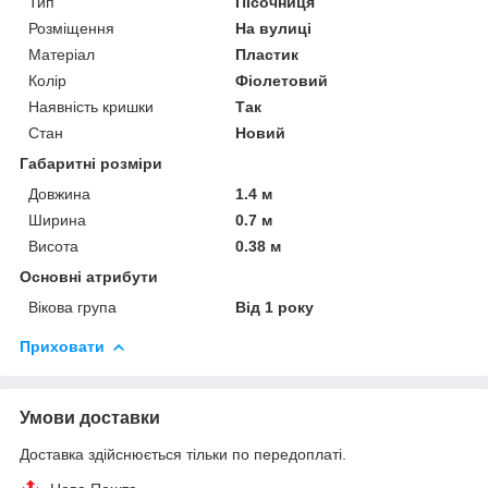
Тип
Пісочниця
Розміщення
На вулиці
Матеріал
Пластик
Колір
Фіолетовий
Наявність кришки
Так
Стан
Новий
Габаритні розміри
Довжина
1.4 м
Ширина
0.7 м
Висота
0.38 м
Основні атрибути
Вікова група
Від 1 року
Приховати
Умови доставки
Доставка здійснюється тільки по передоплаті.