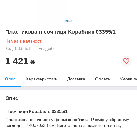
Пластикова пісочниця Кораблик 03355/1
Немає в наявності
Код: 03355/1
Роздріб
1 421
₴
Опис
Характеристики
Доставка
Оплата
Умови п
Опис
Пісочниця Корабель 03355/1
Пластикова пісочниця у формі кораблика. Розмір у зібраному
вигляді — 140х70х38 см. Виготовлена з якісного пластику.