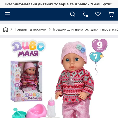
Інтернет-магазин дитячих товарів та іграшок "Бебі Бутік"
Товари та послуги
Іграшки для дівчаток, дитячі ігрові н