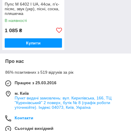
Пупс M 6402 I UA, 44см, п'є-
пісяє, звук (укр), пісні, соска,
пляшечка
В наявності
1 085
₴
Купити
Про нас
86% позитивних з 519 відгуків за рік
Працює з 25.03.2016
м. Київ
Пункт видачі замовлень: вул. Кирилівська, 166, ТЦ
"Куренівський" 2 поверх, бутік № 8 (графік роботи
уточнюйте). Індекс 04073, Київ, Україна
Контакти
Сьогодні вихідний