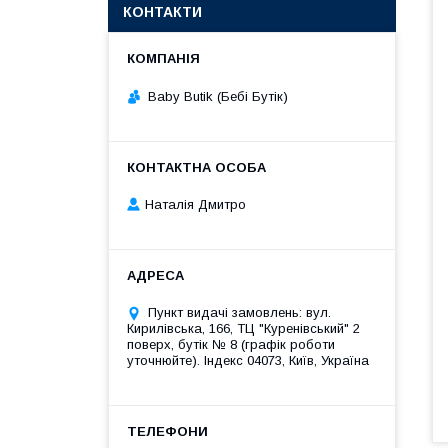
КОНТАКТИ
Baby Butik (Бебі Бутік)
Наталія Дмитро
Пункт видачі замовлень: вул.
Кирилівська, 166, ТЦ "Куренівський" 2
поверх, бутік № 8 (графік роботи
уточнюйте). Індекс 04073, Київ, Україна