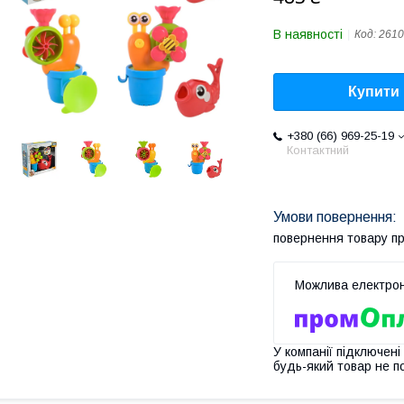
В наявності
Код:
2610
Купити
+380 (66) 969-25-19
Контактний
повернення товару п
У компанії підключені
будь-який товар не п