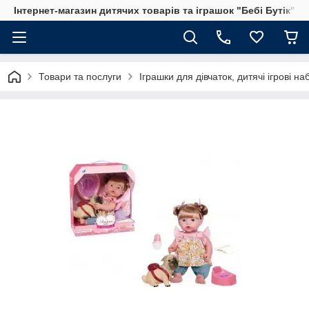
Інтернет-магазин дитячих товарів та іграшок "Бебі Бутік"
Товари та послуги
Іграшки для дівчаток, дитячі ігрові н