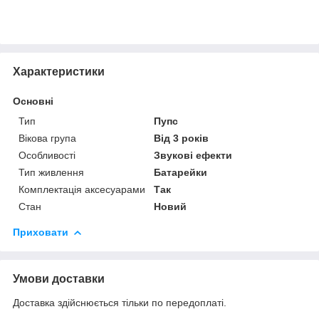
Характеристики
Основні
Тип
Пупс
Вікова група
Від 3 років
Особливості
Звукові ефекти
Тип живлення
Батарейки
Комплектація аксесуарами
Так
Стан
Новий
Приховати
Умови доставки
Доставка здійснюється тільки по передоплаті.