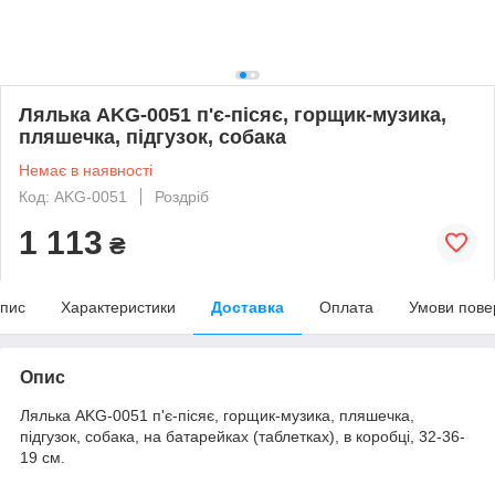
Лялька AKG-0051 п'є-пісяє, горщик-музика,
пляшечка, підгузок, собака
Немає в наявності
Код: AKG-0051
Роздріб
1 113
₴
пис
Характеристики
Доставка
Оплата
Умови пове
Опис
Лялька AKG-0051 п'є-пісяє, горщик-музика, пляшечка,
підгузок, собака, на батарейках (таблетках), в коробці, 32-36-
19 см.