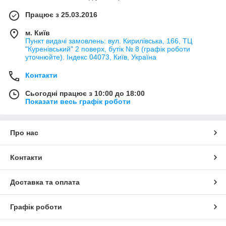
Працює з 25.03.2016
м. Київ
Пункт видачі замовлень: вул. Кирилівська, 166, ТЦ
"Куренівський" 2 поверх, бутік № 8 (графік роботи
уточнюйте). Індекс 04073, Київ, Україна
Контакти
Сьогодні працює з 10:00 до 18:00
Показати весь графік роботи
Про нас
Контакти
Доставка та оплата
Графік роботи