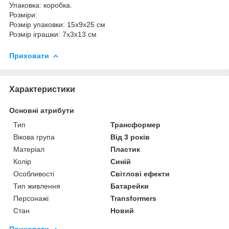
Упаковка: коробка.
Розміри:
Розмір упаковки: 15х9х25 см
Розмір іграшки: 7х3х13 см
Приховати
Характеристики
Основні атрибути
Тип
Трансформер
Вікова група
Від 3 років
Матеріал
Пластик
Колір
Синій
Особливості
Світлові ефекти
Тип живлення
Батарейки
Персонажі
Transformers
Стан
Новий
Приховати