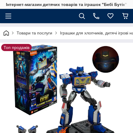
Інтернет-магазин дитячих товарів та іграшок "Бебі Бутік"
Товари та послуги
Іграшки для хлопчиків, дитячі ігрові 
Топ продажів