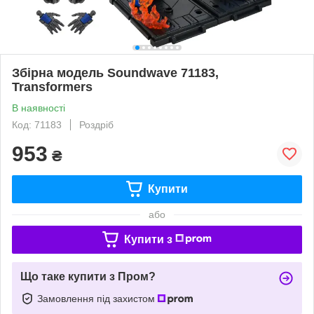
Збірна модель Soundwave 71183,
Transformers
В наявності
Код: 71183
Роздріб
953
₴
Купити
або
Купити з
Що таке купити з Пром?
Замовлення під захистом