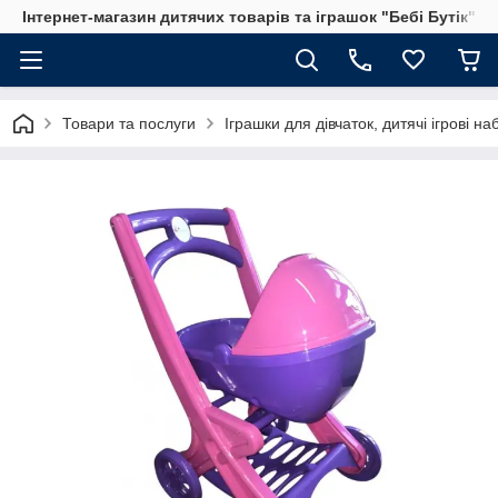
Інтернет-магазин дитячих товарів та іграшок "Бебі Бутік"
Товари та послуги
Іграшки для дівчаток, дитячі ігрові н