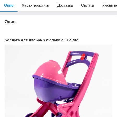
Опис
Характеристики
Доставка
Оплата
Умови п
Опис
Коляска для ляльок з люлькою 0121/02