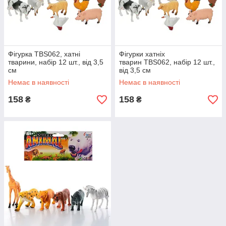
Фігурка TBS062, хатні
Фігурки хатніх
тварини, набір 12 шт., від 3,5
тварин TBS062, набір 12 шт.,
см
від 3,5 см
Немає в наявності
Немає в наявності
158
158
₴
₴