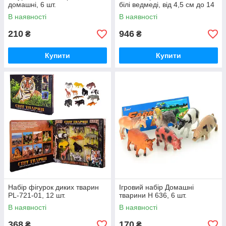
домашні, 6 шт.
білі ведмеді, від 4,5 см до 14
см
В наявності
В наявності
210
946
₴
₴
Купити
Купити
Набір фігурок диких тварин
Ігровий набір Домашні
PL-721-01, 12 шт.
тварини Н 636, 6 шт.
В наявності
В наявності
368
170
₴
₴