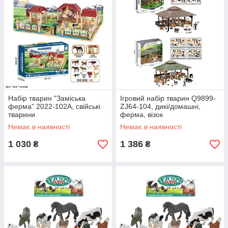
Набір тварин "Заміська
Ігровий набір тварин Q9899-
ферма" 2022-102A, свійські
ZJ64-104, дикі/домашні,
тварини
ферма, візок
Немає в наявності
Немає в наявності
1 030
1 386
₴
₴