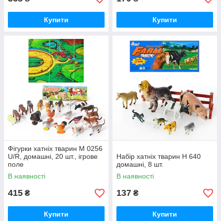
Купити
Купити
Фігурки хатніх тварин M 0256
U/R, домашні, 20 шт., ігрове
Набір хатніх тварин H 640
поле
домашні, 8 шт.
В наявності
В наявності
415
137
₴
₴
Купити
Купити