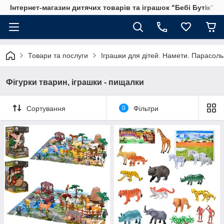
Інтернет-магазин дитячих товарів та іграшок "Бебі Бутік"
Товари та послуги
Іграшки для дітей. Намети. Парасольк
Фігурки тварин, іграшки - пищалки
Сортування
0
Фільтри