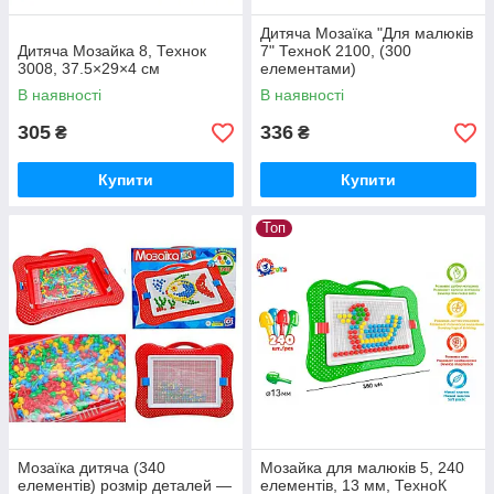
Дитяча Мозаїка "Для малюків
Дитяча Мозайка 8, Технок
7" ТехноК 2100, (300
3008, 37.5×29×4 см
елементами)
В наявності
В наявності
305
336
₴
₴
Купити
Купити
Топ
Мозаїка дитяча (340
Мозайка для малюків 5, 240
елементів) розмір деталей —
елементів, 13 мм, ТехноК