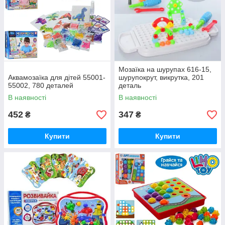
Мозаїка на шурупах 616-15,
Аквамозаїка для дітей 55001-
шурупокрут, викрутка, 201
55002, 780 деталей
деталь
В наявності
В наявності
452
347
₴
₴
Купити
Купити