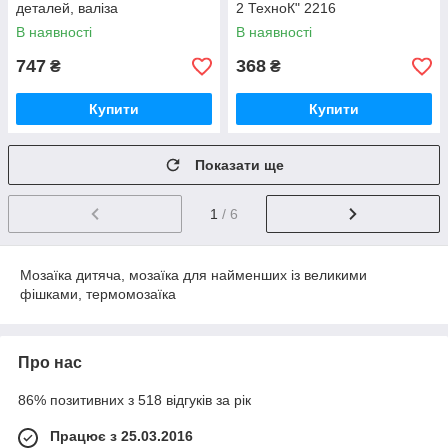
деталей, валіза
2 ТехноК" 2216
В наявності
В наявності
747
368
₴
₴
Купити
Купити
Показати ще
1
/ 6
Мозаїка дитяча, мозаїка для найменших із великими
фішками, термомозаїка
Про нас
86% позитивних з 518 відгуків за рік
Працює з 25.03.2016