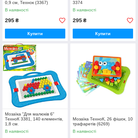
0,9 см, Технок (3367)
3374
В наявності
В наявності
295
295
₴
₴
Купити
Купити
Мозаїка "Для малюків 6"
ТехноК 3381, 140 елементів,
Мозаїка ТехноК, 26 фішок, 10
1,8 см.
трафаретів (6269)
В наявності
В наявності