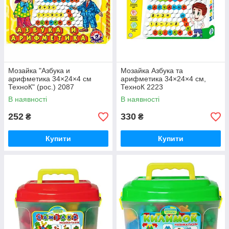
Мозайка "Азбука и
Мозайка Азбука та
арифметика 34×24×4 см
арифметика 34×24×4 см,
ТехноК" (рос.) 2087
ТехноК 2223
В наявності
В наявності
252
330
₴
₴
Купити
Купити