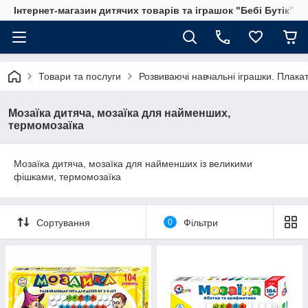
Інтернет-магазин дитячих товарів та іграшок "Бебі Бутік"
Товари та послуги
Розвиваючі навчальні іграшки. Плака
Мозаїка дитяча, мозаїка для найменших,
термомозаїка
Мозаїка дитяча, мозаїка для найменших із великими
фішками, термомозаїка
Сортування
0
Фільтри