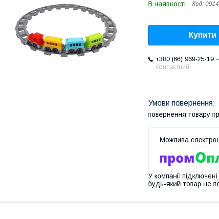
В наявності
Код:
0914
Купити
+380 (66) 969-25-19
Контактний
повернення товару п
У компанії підключені
будь-який товар не п