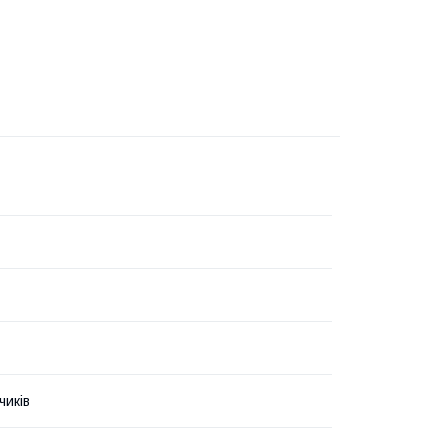
чиків