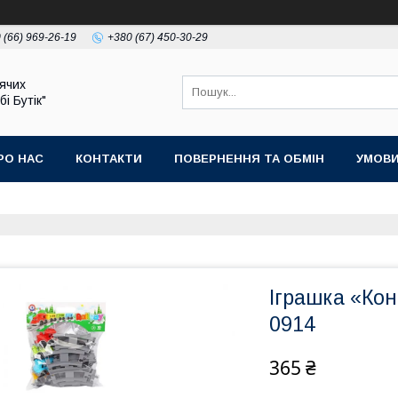
 (66) 969-26-19
+380 (67) 450-30-29
ячих
бі Бутік"
РО НАС
КОНТАКТИ
ПОВЕРНЕННЯ ТА ОБМІН
УМОВИ
Іграшка «Кон
0914
365 ₴