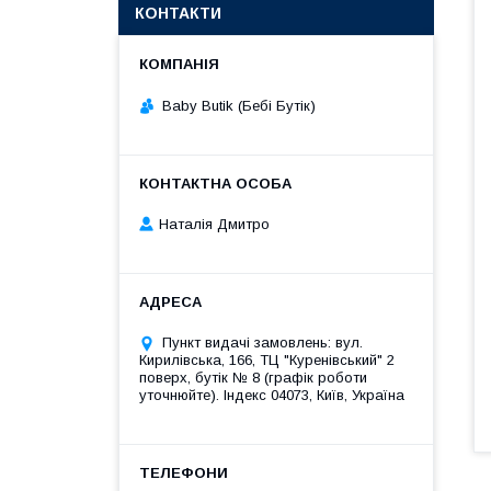
КОНТАКТИ
Baby Butik (Бебі Бутік)
Наталія Дмитро
Пункт видачі замовлень: вул.
Кирилівська, 166, ТЦ "Куренівський" 2
поверх, бутік № 8 (графік роботи
уточнюйте). Індекс 04073, Київ, Україна