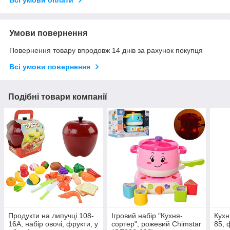
Всі умови оплати
Умови повернення
Повернення товару впродовж 14 днів за рахунок покупця
Всі умови повернення
Подібні товари компанії
Продукти на липучці 108-
Ігровий набір "Кухня-
Кухн
16A, набір овочі, фрукти, у
сортер", рожевий Chimstar
85, 