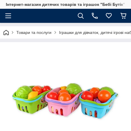
Інтернет-магазин дитячих товарів та іграшок "Бебі Бутік"
Товари та послуги
Іграшки для дівчаток, дитячі ігрові н