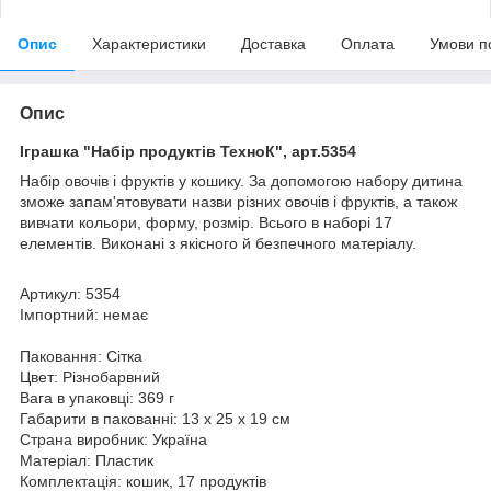
Опис
Характеристики
Доставка
Оплата
Умови п
Опис
Іграшка "Набір продуктів ТехноК", арт.5354
Набір овочів і фруктів у кошику. За допомогою набору дитина
зможе запам'ятовувати назви різних овочів і фруктів, а також
вивчати кольори, форму, розмір. Всього в наборі 17
елементів. Виконані з якісного й безпечного матеріалу.
Артикул: 5354
Імпортний: немає
Паковання: Сітка
Цвет: Різнобарвний
Вага в упаковці: 369 г
Габарити в пакованні: 13 x 25 x 19 см
Страна виробник: Україна
Матеріал: Пластик
Комплектація: кошик, 17 продуктів